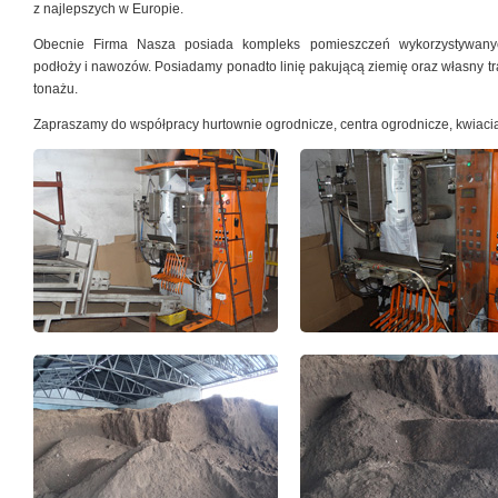
z najlepszych w Europie.
Obecnie Firma Nasza posiada kompleks pomieszczeń wykorzystywany
podłoży i nawozów. Posiadamy ponadto linię pakującą ziemię oraz własny t
tonażu.
Zapraszamy do współpracy hurtownie ogrodnicze, centra ogrodnicze, kwiaciar