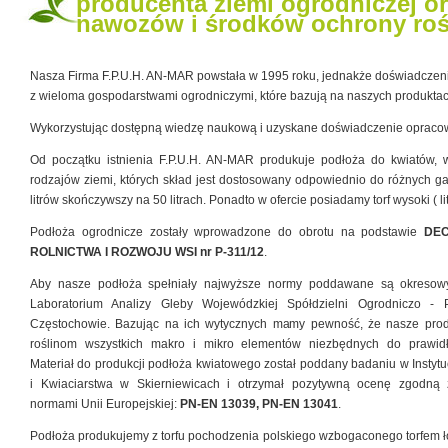
producenta ziemi ogrodniczej or
nawozów i środków ochrony roś
Nasza Firma F.P.U.H. AN-MAR powstała w 1995 roku, jednakże doświadczenie
z wieloma gospodarstwami ogrodniczymi, które bazują na naszych produkta
Wykorzystując dostępną wiedzę naukową i uzyskane doświadczenie opracowa
Od początku istnienia F.P.U.H. AN-MAR produkuje podłoża do kwiatów, w
rodzajów ziemi, których skład jest dostosowany odpowiednio do różnych g
litrów skończywszy na 50 litrach. Ponadto w ofercie posiadamy torf wysoki ( 
Podłoża ogrodnicze zostały wprowadzone do obrotu na podstawie
DEC
ROLNICTWA I ROZWOJU WSI nr P-311/12
.
Aby nasze podłoża spełniały najwyższe normy poddawane są okreso
Laboratorium Analizy Gleby Wojewódzkiej Spółdzielni Ogrodniczo - P
Częstochowie. Bazując na ich wytycznych mamy pewność, że nasze produ
roślinom wszystkich makro i mikro elementów niezbędnych do prawid
Materiał do produkcji podłoża kwiatowego został poddany badaniu w Instyt
i Kwiaciarstwa w Skierniewicach i otrzymał pozytywną ocenę zgodną 
normami Unii Europejskiej:
PN-EN 13039, PN-EN 13041
.
Podłoża produkujemy z torfu pochodzenia polskiego wzbogaconego torfem 