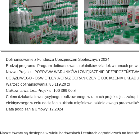
Dofinansowanie z Funduszu Ubezpieczeń Społecznych 2024
Rodzaj programu: Program dofinansowania płatników składek w ramach prew
Nazwa Projektu: POPRAWA WARUNKÓW I ZWIĘKSZENIE BEZPIECZEŃST
UCIĄŻLIWEGO - OŚWIETLENIA ORAZ OGRANICZENIE OBCIĄŻENIA UKŁA
Wartość dofinansowania: 85 119,20 zł
Całkowita wartość Projektu: 106 399,00 zł
Celem działania inwestycyjnego realizowanego w ramach projektu jest zaku
elektrycznego w celu odciążenia układu mięśniowo-szkieletowego pracownikó
Data podpisania Umowy: 12.2024
Nasze towary są dostepne w wielu hortowniach i centrach ogrodniczych na terenie